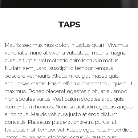
TAPS
Mauris sed maximus dolor, in luctus quam. Vivamus
venenatis, nunc at viverra vulputate, mauris magna
cursus turpis, vel molestie enim lectus in metus.
Nullam sem justo, suscipit id tempor tempus,
posuere vel mauris. Aliquam feugiat massa quis
accumsan mattis. Etiam efficitur consectetur quam ut
maximus. Donec placerat egestas nibh, at euismod
nibh sodales varius. Vestibulum sodales arcu quis
elementum rhoncus. Nunc sollicitudin egestas augue
a rhoncus. Mauris vehicula justo at eros dictum
convallis. Phasellus placerat pharetra purus, at
faucibus nibh tempor vel. Fusce eget nulla imperdiet,
interdum leo non, eleifend lectus. Aliquam erat