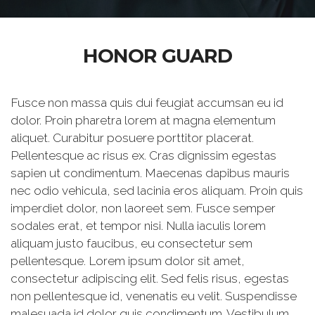
HONOR GUARD
Fusce non massa quis dui feugiat accumsan eu id
dolor. Proin pharetra lorem at magna elementum
aliquet. Curabitur posuere porttitor placerat.
Pellentesque ac risus ex. Cras dignissim egestas
sapien ut condimentum. Maecenas dapibus mauris
nec odio vehicula, sed lacinia eros aliquam. Proin quis
imperdiet dolor, non laoreet sem. Fusce semper
sodales erat, et tempor nisi. Nulla iaculis lorem
aliquam justo faucibus, eu consectetur sem
pellentesque. Lorem ipsum dolor sit amet,
consectetur adipiscing elit. Sed felis risus, egestas
non pellentesque id, venenatis eu velit. Suspendisse
malesuada id dolor quis condimentum. Vestibulum